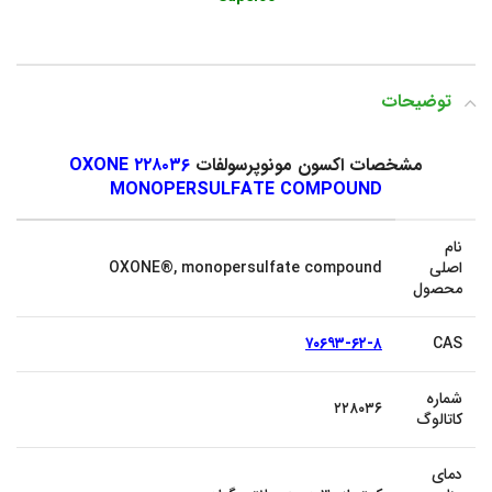
توضیحات
مشخصات اکسون مونوپرسولفات
۲۲۸۰۳۶ OXONE
MONOPERSULFATE COMPOUND
نام
اصلی
OXONE®, monopersulfate compound
محصول
۷۰۶۹۳-۶۲-۸
CAS
شماره
۲۲۸۰۳۶
کاتالوگ
دمای