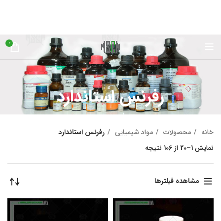
0
رفرنس استاندارد
خانه
محصولات
مواد شیمیایی
رفرنس استاندارد
نمایش 1–20 از 106 نتیجه
مشاهده فیلترها