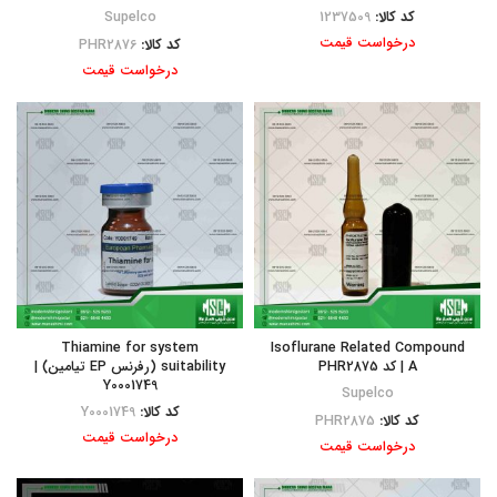
کد کالا:
1237509
Supelco
درخواست قیمت
کد کالا:
PHR2876
درخواست قیمت
Thiamine for system
Isoflurane Related Compound
A | کد PHR2875
suitability (رفرنس EP تیامین) |
Y0001749
Supelco
کد کالا:
Y0001749
کد کالا:
PHR2875
درخواست قیمت
درخواست قیمت