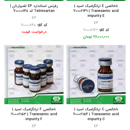
ناخالصی E ترانگزامیک اسید |
رفرنس استاندارد EP تلمیزارتان |
Y0002149 | Tranexamic acid
Telmisartan کد Y0000648
impurity E
EP
EP
کد کالا:
Y0000648
کد کالا:
Y0002149
درخواست قیمت
26,000,000
تومان
ناخالصی C ترانگزامیک اسید |
ناخالصی F ترانگزامیک اسید |
Y0002153 | Tranexamic acid
Y0002154 | Tranexamic acid
impurity F
impurity C
EP
EP