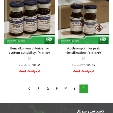
Benzalkonium chloride for
Azithromycin for peak
system suitability | Y0001060
identification | Y0000637
EP
EP
کد کالا:
Y0000637
کد کالا:
Y0001060
درخواست قیمت
درخواست قیمت
6
5
4
3
2
1
دسترسی سریع