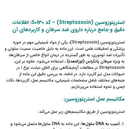
استرپتوزوسین (Streptozocin) – کد S0130: اطلاعات
دقیق و جامع درباره داروی ضد سرطان و کاربردهای آن
استرپتوزوسین (Streptozocin)، یکی از مواد شیمیایی مهم در حوزه
پزشکی و تحقیقات علمی است. این ماده به دلیل خاصیت سمیت سلولی و
تأثیرات ضد توموری، به طور گسترده در درمان انواع خاصی از سرطان‌ها،
به ویژه
سرطان پانکراس (لوزالمعده)
، استفاده می‌شود. علاوه بر این،
Streptozocin در مطالعات آزمایشگاهی برای القای دیابت نوع ۱ در
حیوانات مدل نیز کاربرد دارد. در ادامه، به بررسی دقیق این ماده از
جنبه‌های مختلف شامل مشخصات شیمیایی، مکانیسم عمل، کاربردها، نکات
ایمنی و نحوه استفاده می‌پردازیم.
مکانیسم عمل استرپتوزوسین:
استرپتوزوسین از طریق مکانیسم‌های زیر عمل می‌کند:
آسیب به DNA سلول‌ها:
این ماده به DNA سلول‌ها متصل می‌شود و