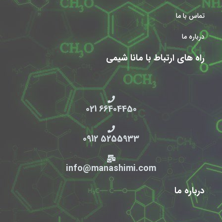
تماس با ما
درباره ما
راه های ارتباط با مانا شیمی
66404450 021
5255933 0912
info@manashimi.com
درباره ما