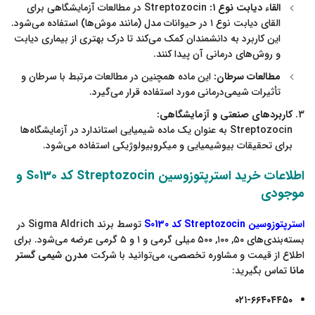
القاء دیابت نوع ۱:
Streptozocin در مطالعات آزمایشگاهی برای
القای دیابت نوع ۱ در حیوانات مدل (مانند موش‌ها) استفاده می‌شود.
این کاربرد به دانشمندان کمک می‌کند تا درک بهتری از بیماری دیابت
و روش‌های درمانی آن پیدا کنند.
مطالعات سرطان:
این ماده همچنین در مطالعات مرتبط با سرطان و
تأثیرات شیمی‌درمانی مورد استفاده قرار می‌گیرد.
کاربردهای صنعتی و آزمایشگاهی:
Streptozocin به عنوان یک ماده شیمیایی استاندارد در آزمایشگاه‌ها
برای تحقیقات بیوشیمیایی و میکروبیولوژیکی استفاده می‌شود.
اطلاعات خرید استرپتوزوسین Streptozocin کد S0130 و
موجودی
استرپتوزوسین Streptozocin کد S0130
توسط برند Sigma Aldrich در
بسته‌بندی‌های ۵۰, ۱۰۰, ۵۰۰ میلی گرمی و ۱ و ۵ گرمی عرضه می‌شود. برای
اطلاع از قیمت و مشاوره تخصصی، می‌توانید با شرکت
مدرن شیمی گستر
مانا
تماس بگیرید:
۰۲۱-۶۶۴۰۴۴۵۰