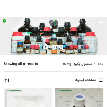
0
50mg
خانه
محصول پکیج
50mg
Showing all 12 results
مشاهده فیلترها