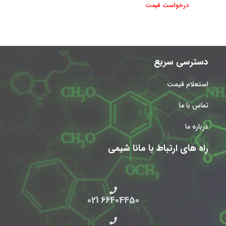
درخواست قیمت
دسترسی سریع
استعلام قیمت
تماس با ما
درباره ما
راه های ارتباط با مانا شیمی
66404450 021