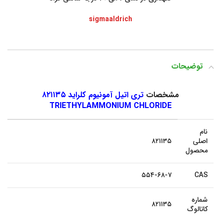
sigmaaldrich
توضیحات
مشخصات
تری اتیل آمونیوم کلراید ۸۲۱۱۳۵
TRIETHYLAMMONIUM CHLORIDE
نام
اصلی
۸۲۱۱۳۵
محصول
۵۵۴-۶۸-۷
CAS
شماره
۸۲۱۱۳۵
کاتالوگ