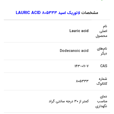
مشخصات
لائوریک اسید ۸۰۵۳۳۳ LAURIC ACID
نام
اصلی
Lauric acid
محصول
نام‌های
Dodecanoic acid
دیگر
۱۴۳-۰۷-۷
CAS
شماره
۸۰۵۳۳۳
کاتالوگ
دمای
مناسب
کمتر از ۳۰ درجه سانتی گراد
نگهداری