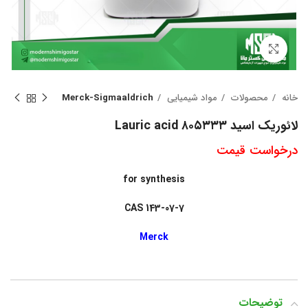
بزرگنمایی تصویر
خانه
محصولات
مواد شیمیایی
Merck-Sigmaaldrich
لائوریک اسید ۸۰۵۳۳۳ Lauric acid
درخواست قیمت
for synthesis
CAS 143-07-7
Merck
توضیحات