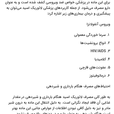
برای این ماده در پزشکی خواص ضد ویروسی کشف شده است و به عنوان
دارو مصرف می‌شود. از جمله کاربردهای پزشکی لائوریک اسید می‌توان به
پیشگیری و درمان بیماری‌های زیر اشاره کرد:
ویروس آنفولانزا
سرما خوردگی معمولی
انواع برونشیت‌ها
HIV/AIDS
کلامیدیا
عفونت‌های قارچی
درماتوفیتوز
احتیاط‌های مصرف هنگام بارداری و شیردهی
به طور کلی مصرف لائوریک اسید هنگام بارداری و شیردهی در مقدار
غذایی آن فاقد ایجاد نگرانی است. به دلیل انتقال این ماده به درون شیر
مادر و نیز به دلیل کافی نبودن اطلاعات از عوارض جانبی این ماده بهتر
است هنگام شیردهی به عنوان دارو و در دوزهای بالا مصرف نشود.