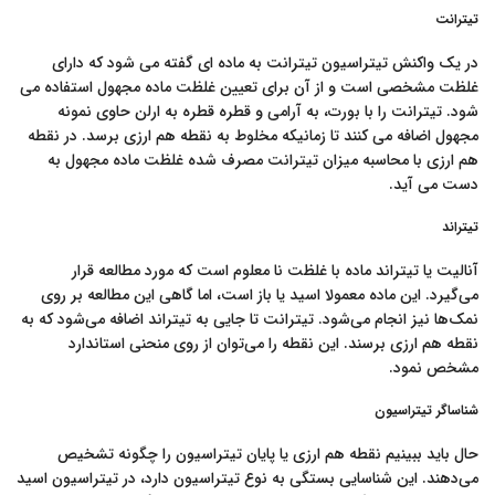
تیترانت
در یک واکنش تیتراسیون تیترانت به ماده ای گفته می شود که دارای
غلظت مشخصی است و از آن برای تعیین غلظت ماده مجهول استفاده می
شود. تیترانت را با بورت، به آرامی و قطره قطره به ارلن حاوی نمونه
مجهول اضافه می کنند تا زمانیکه مخلوط به نقطه هم ارزی برسد. در نقطه
هم ارزی با محاسبه میزان تیترانت مصرف شده غلظت ماده مجهول به
دست می آید.
تیتراند
آنالیت یا تیتراند ماده با غلظت نا معلوم است که مورد مطالعه قرار
می‌گیرد. این ماده معمولا اسید یا باز است، اما گاهی این مطالعه بر روی
نمک‌ها نیز انجام می‌شود. تیترانت تا جایی به تیتراند اضافه می‌شود که به
نقطه هم ارزی برسند. این نقطه را می‌توان از روی منحنی استاندارد
مشخص نمود.
شناساگر تیتراسیون
حال باید ببینیم نقطه هم ارزی یا پایان تیتراسیون را چگونه تشخیص
می‌دهند. این شناسایی بستگی به نوع تیتراسیون دارد، در تیتراسیون اسید