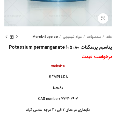
بزرگنمایی تصویر
خانه
محصولات
مواد شیمیایی
Merck-Supelco
پتاسیم پرمنگنات Potassium permanganate 105080
درخواست قیمت
website
EMPLURA®
105080
CAS number: 7722-64-7
نگهداری در دمای 2 الی 30 درجه سانتی گراد