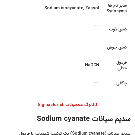
سایر نام ها
Sodium isocyanate, Zassol
Synonyms
—-
دمای ذوب
دمای جوش
—-
فرمول
NaOCN
خطی
چگالی
—-
کاتالوگ محصولات Sigmaaldrich
سدیم سیانات Sodium cyanate
سدیم سیانات (Sodium cyanate) یک ترکیب شیمیایی با فرمول