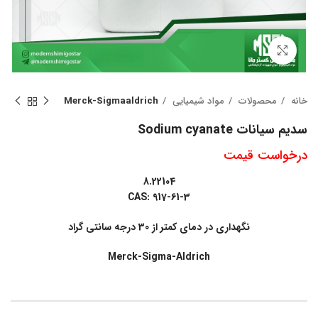
بزرگنمایی تصویر
خانه
محصولات
مواد شیمیایی
Merck-Sigmaaldrich
سدیم سیانات Sodium cyanate
درخواست قیمت
8.22104
CAS: 917-61-3
نگهداری در دمای کمتر از 30 درجه سانتی گراد
Merck-Sigma-Aldrich