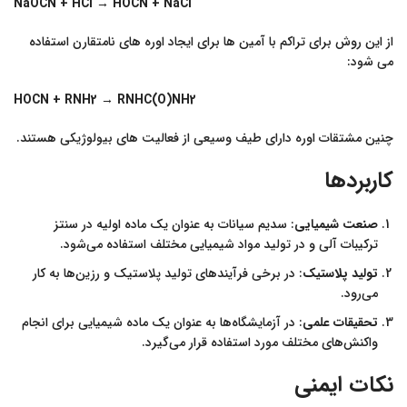
NaOCN + HCl → HOCN + NaCl
از این روش برای تراکم با آمین ها برای ایجاد اوره های نامتقارن استفاده
می شود:
HOCN + RNH2 → RNHC(O)NH2
چنین مشتقات اوره دارای طیف وسیعی از فعالیت های بیولوژیکی هستند.
کاربردها
صنعت شیمیایی
: سدیم سیانات به عنوان یک ماده اولیه در سنتز
ترکیبات آلی و در تولید مواد شیمیایی مختلف استفاده می‌شود.
تولید پلاستیک
: در برخی فرآیندهای تولید پلاستیک و رزین‌ها به کار
می‌رود.
تحقیقات علمی
: در آزمایشگاه‌ها به عنوان یک ماده شیمیایی برای انجام
واکنش‌های مختلف مورد استفاده قرار می‌گیرد.
نکات ایمنی