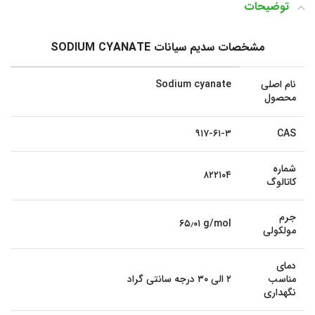
توضیحات
مشخصات سدیم سیانات SODIUM CYANATE
نام اصلی
Sodium cyanate
محصول
۹۱۷-۶۱-۳
CAS
شماره
۸۲۲۱۰۴
کاتالوگ
جرم
۶۵٫۰۱ g/mol
مولکولی
دمای
مناسب
۲ الی ۳۰ درجه سانتی گراد
نگهداری