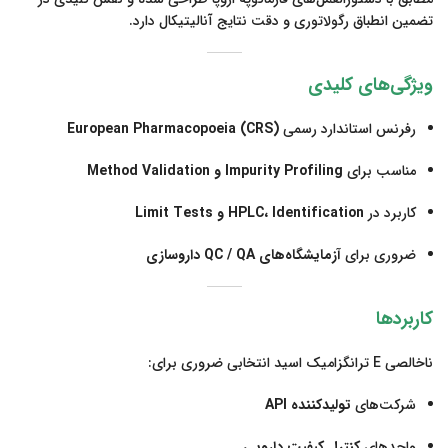
تضمین انطباق رگولاتوری و دقت نتایج آنالیتیکال دارد.
ویژگی‌های کلیدی
رفرنس استاندارد رسمی
European Pharmacopoeia (CRS)
مناسب برای
Impurity Profiling و Method Validation
کاربرد در
HPLC، Identification و Limit Tests
ضروری برای
آزمایشگاه‌های QC / QA داروسازی
کاربردها
ناخالصی E ترانگزامیک اسید انتخابی ضروری برای:
شرکت‌های
تولیدکننده API
واحدهای
کنترل کیفیت دارویی