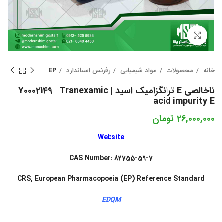
بزرگنمایی تصویر
خانه
محصولات
مواد شیمیایی
رفرنس استاندارد
EP
ناخالصی E ترانگزامیک اسید | Y0002149 | Tranexamic
acid impurity E
26,000,000
تومان
Website
CAS Number: 82755-59-7
CRS, European Pharmacopoeia (EP) Reference Standard
EDQM