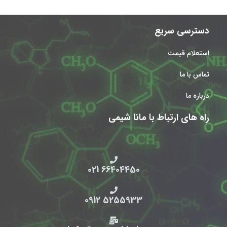
دسترسی سریع
استعلام قیمت
تماس با ما
درباره ما
راه های ارتباط با مانا شیمی
66404450 021
5255933 0912