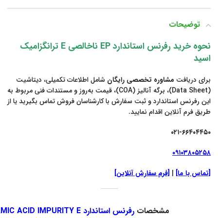
توضیحات
نحوه خرید رفرنس استاندارد EP ناخالصی E ترانگزامیک
اسید
برای دریافت
مشاوره تخصصی رایگان
شامل اطلاعات تکمیلی، دیتاشیت
(Data Sheet)، برگه آنالیز (COA)، قیمت به‌روز و مستندات فنی مربوط به
این رفرنس استاندارد و ثبت سفارش با کارشناسان فروش تماس بگیرید یا از
طریق فرم آنلاین اقدام نمایید.
۰۲۱-۶۶۴۰۴۴۵۰
۰۹۱۰۳۸۰۵۲۵۸
[تماس با ما]
|
[فرم سفارش آنلاین]
مشخصات
رفرنس استاندارد TRANEXAMIC ACID IMPURITY E