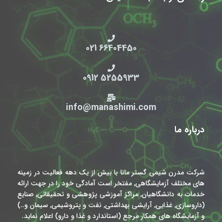
66404450 021
5255933 0912
info@manashimi.com
درباره ما
شرکت مدرن شیمی گستر مانا با بیش از یک دهه فعالیت در زمینه
های مختلف آزمایشگاهی, مفتخر است آمادگی خود را در جهت ارائه
خدمات به دانشگاهیان, مراکز آموزشی پژوهشی و تحقیقاتی, صنایع
(داروسازی, غذایی, آرایشی بهداشتی, نفت و پتروشیمی, سیمان و..)
و آزمایشگاه های همکار مرجع (استاندارد و غذا و دارو) اعلام نماید.