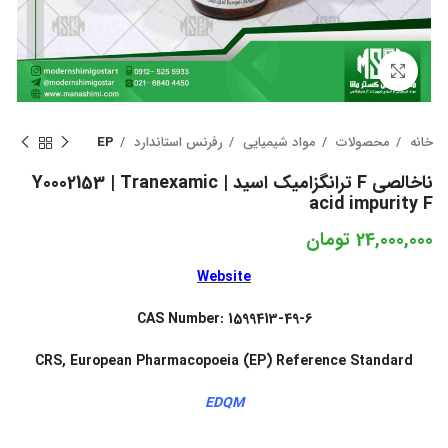
بزرگنمایی تصویر
خانه
محصولات
مواد شیمیایی
رفرنس استاندارد
EP
ناخالصی F ترانگزامیک اسید | Y0002153 | Tranexamic
acid impurity F
24,000,000
تومان
Website
CAS Number: 1599413-49-6
CRS, European Pharmacopoeia (EP) Reference Standard
EDQM