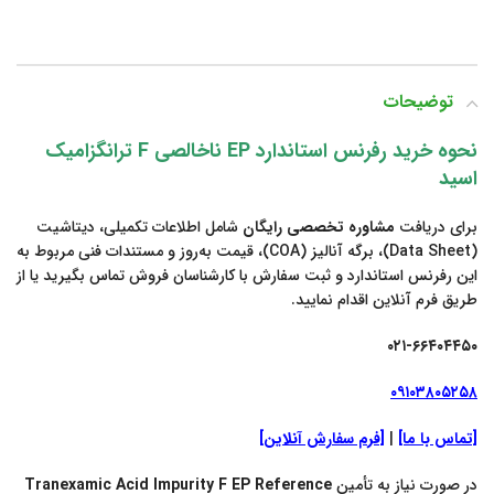
توضیحات
نحوه خرید رفرنس استاندارد EP ناخالصی F ترانگزامیک
اسید
برای دریافت
مشاوره تخصصی رایگان
شامل اطلاعات تکمیلی، دیتاشیت
(Data Sheet)، برگه آنالیز (COA)، قیمت به‌روز و مستندات فنی مربوط به
این رفرنس استاندارد و ثبت سفارش با کارشناسان فروش تماس بگیرید یا از
طریق فرم آنلاین اقدام نمایید.
۰۲۱-۶۶۴۰۴۴۵۰
۰۹۱۰۳۸۰۵۲۵۸
[تماس با ما]
|
[فرم سفارش آنلاین]
در صورت نیاز به تأمین
Tranexamic Acid Impurity F EP Reference