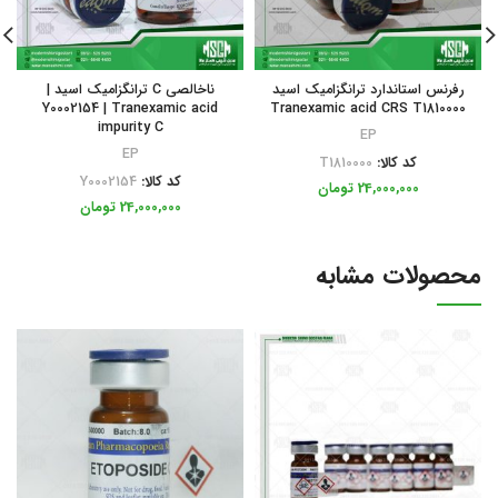
رفرنس استاندارد ترانگزامیک اسید
ناخالصی C ترانگزامیک اسید |
Y0002154 | Tranexamic acid
Tranexamic acid CRS T1810000
impurity C
EP
EP
کد کالا:
T1810000
کد کالا:
Y0002154
24,000,000
تومان
24,000,000
تومان
محصولات مشابه