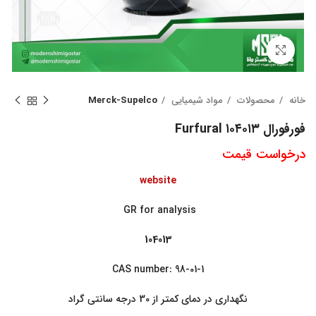
بزرگنمایی تصویر
خانه
محصولات
مواد شیمیایی
Merck-Supelco
فورفورال ۱۰۴۰۱۳ Furfural
درخواست قیمت
website
GR for analysis
104013
CAS number: 98-01-1
نگهداری در دمای کمتر از 30 درجه سانتی گراد