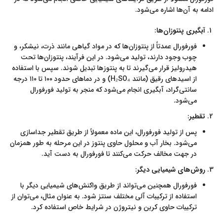
ادامه به آن‌ها اشاره می‌شود.
آبگیری پنتوزان‌ها
:
فورفورال عمدتاً از پنتوزان‌ها که در مواد گیاهی مانند ذرت، نیشکر، و
چوب وجود دارند، تولید می‌شود. در این فرآیند، پنتوزان‌ها تحت
هیدرولیز قرار می‌گیرند تا به پنتوزها تبدیل شوند. سپس با استفاده
از اسیدهای رقیق (مانند H₂SO₄) و در دماهای حدود ۱۰۰ تا ۱۱۰ درجه
سانتی‌گراد، آبگیری انجام می‌شود که منجر به تولید فورفورال
می‌شود
.
تقطیر
:
پس از تولید فورفورال، این ماده معمولاً از طریق تقطیر جداسازی
می‌شود. بخار آب و محلول حاوی پنتوز در این مرحله به طور همزمان
در جهت مخالف حرکت می‌کنند تا فورفورال به دست آید
.
روش‌های شیمیایی دیگر
:
فورفورال همچنین می‌تواند از طریق واکنش‌های شیمیایی دیگر با
استفاده از ترکیبات آلی مختلف سنتز شود. به عنوان مثال، می‌توان از
ترکیبات حاوی کربن و نیتروژن در شرایط خاص استفاده کرد.