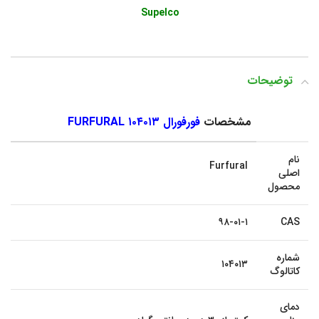
Supelco
توضیحات
مشخصات
فورفورال ۱۰۴۰۱۳ FURFURAL
نام
Furfural
اصلی
محصول
۹۸-۰۱-۱
CAS
شماره
۱۰۴۰۱۳
کاتالوگ
دمای