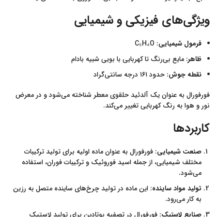
ویژگی‌های فیزیکی و شیمیایی
فرمول شیمیایی
: C₅H₄O
ظاهر
: مایع بی‌رنگ تا کهربایی با بویی شبیه بادام
نقطه جوش
: حدود ۱۶۱ درجه سانتی‌گراد
فورفورال به عنوان یک آلدئید حلقوی معطر شناخته می‌شود و در معرض
نور و هوا به رنگ کهربایی تغییر می‌کند.
کاربردها
صنعت شیمیایی
: فورفورال به عنوان ماده اولیه برای تولید ترکیبات
مختلف شیمیایی، از جمله اسید فوروئیک و ترکیبات فوران، استفاده
می‌شود.
تولید مواد ساینده
: این ماده در تولید چرخ‌های ساینده متصل به رزین
به کار می‌رود.
صنایع لاستیک
: فورفورال در تصفیه بوتادین برای تولید لاستیک