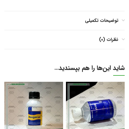
توضیحات تکمیلی
نظرات (0)
شاید این‌ها را هم بپسندید…