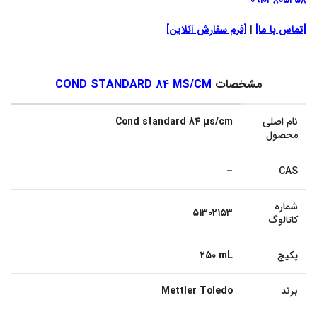
۰۹۱۰۳۸۰۵۲۵۸
[تماس با ما]
|
[فرم سفارش آنلاین]
مشخصات
COND STANDARD 84 ΜS/CM
نام اصلی
Cond standard 84 µs/cm
محصول
–
CAS
شماره
۵۱۳۰۲۱۵۳
کاتالوگ
پکیج
۲۵۰ mL
برند
Mettler Toledo