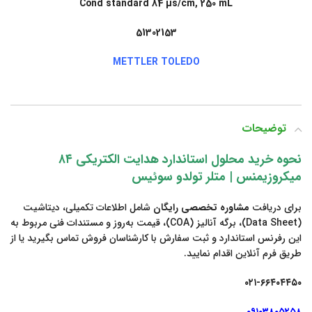
Cond standard 84 µs/cm, 250 mL
51302153
METTLER TOLEDO
توضیحات
نحوه خرید محلول استاندارد هدایت الکتریکی ۸۴
میکروزیمنس | متلر تولدو سوئیس
برای دریافت
مشاوره تخصصی رایگان
شامل اطلاعات تکمیلی، دیتاشیت
(Data Sheet)، برگه آنالیز (COA)، قیمت به‌روز و مستندات فنی مربوط به
این رفرنس استاندارد و ثبت سفارش با کارشناسان فروش تماس بگیرید یا از
طریق فرم آنلاین اقدام نمایید.
۰۲۱-۶۶۴۰۴۴۵۰