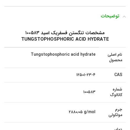
توضیحات
مشخصات تنگستن فسفریک اسید ۱۰۰۵۸۳
TUNGSTOPHOSPHORIC ACID HYDRATE
نام اصلی
Tungstophosphoric acid hydrate
محصول
۱۲۵۰۱-۲۳-۴
CAS
شماره
۱۰۰۵۸۳
کاتالوگ
جرم
۲۸۸۰٫۰۵ g/mol
مولکولی
دمای