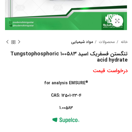
بزرگنمایی تصویر
خانه
محصولات
مواد شیمیایی
تنگستن فسفریک اسید ۱۰۰۵۸۳ Tungstophosphoric
acid hydrate
درخواست قیمت
®
for analysis EMSURE
CAS: 12501-23-4
1.00583