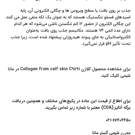
جذب بر روی بافت یا سطح ویروس ها و چگالی الکترونی آن، پایه
اسیدهای فسفو تنگستیک هستند که به عنوان یک لکه منفی عمل می کنند.
این چگالی الکترون از حضور ۱۲ اتم تنگستن ناشی می‌شود که هر کدام
دارای عدد اتمی ۷۴ هستند. مکانیسم جذب روی بافت به‌عنوان
الکترواستاتیکی به جای پیوند هیدروژنی پیشنهاد شده است، زیرا جذب
تحت تأثیر pH قرار نمی‌گیرد.
برای مشاهده محصول کلاژن Collagen from calf skin C9791 در مانا
شیمی کلیک کنید.
برای اطلاع از قیمت این ماده در پکیج‌های مختلف و همچنین دریافت
برگه آنالیز (COA) معتبر با شماره زیر تماس بگیرید.
۰۲۱-۶۶۴۰۴۴۵۰
مدرن شیمی گستر مانا