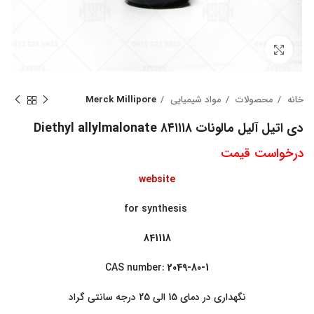
بزرگنمایی تصویر
خانه
محصولات
مواد شیمیایی
Merck Millipore
دی اتیل آلیل مالونات ۸۴۱۱۱۸ Diethyl allylmalonate
درخواست قیمت
website
for synthesis
841118
CAS number:
2049-80-1
نگهداری در دمای 15 الی 25 درجه سانتی گراد