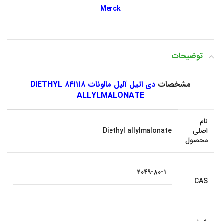
Merck
توضیحات
مشخصات
دی اتیل آلیل مالونات ۸۴۱۱۱۸ DIETHYL
ALLYLMALONATE
نام
اصلی
Diethyl allylmalonate
محصول
۲۰۴۹-۸۰-۱
CAS