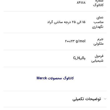
شماره
۸۴۱۱۱۸
کاتالوگ
دمای
مناسب
۱۵ الی ۲۵ درجه سانتی گراد
نگهداری
جرم
۲۰۰٫۲۳ g/mol
ملکولی
فرمول
C
H
O
1
0
1
6
4
شیمیایی
کاتالوگ محصولات Merck
توضیحات تکمیلی