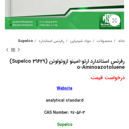
بزرگنمایی تصویر
خانه
محصولات
مواد شیمیایی
رفرنس استاندارد
Supelco
رفرنس استاندارد ارتو-امینو ازوتولوئن (Supelco 31629)
o-Aminoazotoluene
درخواست قیمت
Website
analytical standard
CAS Number: 97-56-3
Supelco