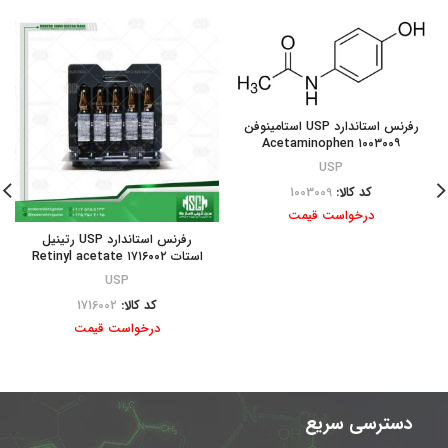
رفرنس استاندارد USP استامینوفن
۱۰۰۳۰۰۹ Acetaminophen
USP
کد کالا:
1003009
درخواست قیمت
رفرنس استاندارد USP رتینیل
استات ۱۷۱۶۰۰۲ Retinyl acetate
USP
کد کالا:
1716002
درخواست قیمت
دسترسی سریع