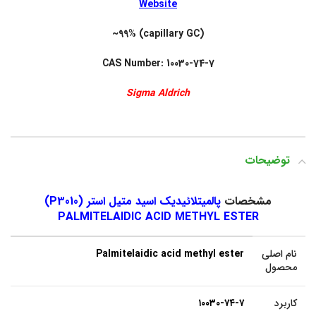
Website
~99% (capillary GC)
CAS Number: 10030-74-7
Sigma Aldrich
توضیحات
مشخصات
پالمیتلائیدیک اسید متیل استر (P3010)
PALMITELAIDIC ACID METHYL ESTER
نام اصلی
Palmitelaidic acid methyl ester
محصول
کاربرد
۱۰۰۳۰-۷۴-۷