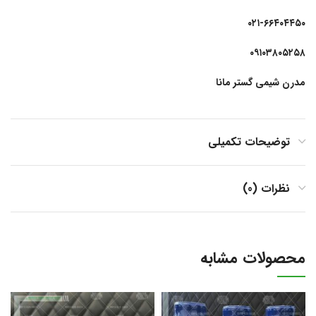
۰۲۱-۶۶۴۰۴۴۵۰
۰۹۱۰۳۸۰۵۲۵۸
مدرن شیمی گستر مانا
توضیحات تکمیلی
نظرات (0)
محصولات مشابه