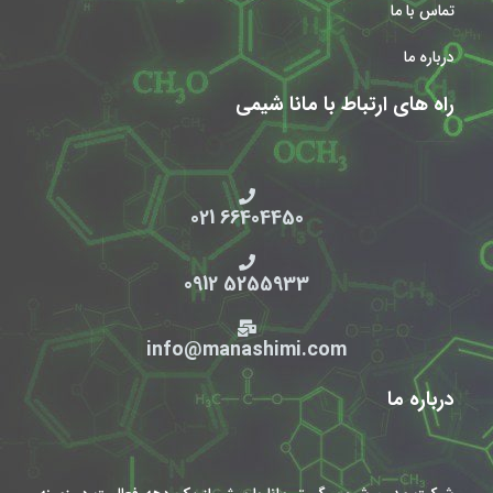
تماس با ما
درباره ما
راه های ارتباط با مانا شیمی
66404450 021
5255933 0912
info@manashimi.com
درباره ما