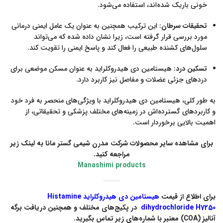
خونی باریک شده‌اند، استفاده می‌شود
.
تحقیقات سرطان
: این ترکیب همچنین به عنوان یک عامل ایمنی درمانی
مورد بررسی قرار گرفته است، زیرا نشان داده شده که می‌تواند
سلول‌های کشنده طبیعی را فعال کند و پاسخ ایمنی را تقویت کند
.
تسکین درد
: هیستامین دی هیدروکلراید به عنوان مسکن موضعی برای
دردهای جزئی عضلات و مفاصل نیز کاربرد دارد
.
به طور کلی، هیستامین دی هیدروکلراید با ویژگی‌های منحصر به فرد خود
و کاربردهای گسترده‌اش در زمینه‌های مختلف پزشکی و تحقیقاتی، از
اهمیت بالایی برخوردار است.
برای مشاهده سایر محصولات شرکت مدرن شیمی گستر مانا به لینک زیر
مراجعه کنید.
Manashimi products
برای اطلاع از قیمت
هیستامین دی هیدروکلراید Histamine
dihydrochloride H7250
در پکیج‌های مختلف و همچنین دریافت برگه
آنالیز (COA) معتبر با شماره‌های زیر تماس بگیرید.