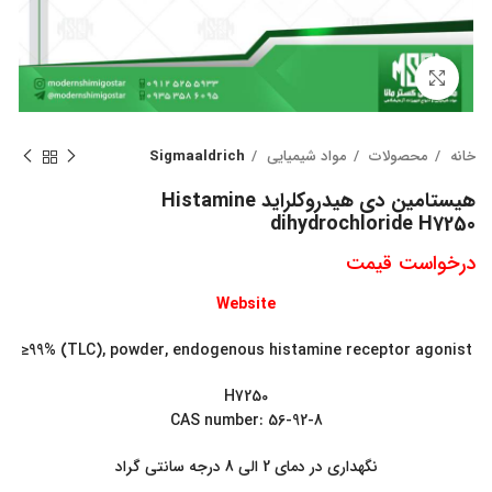
بزرگنمایی تصویر
خانه
محصولات
مواد شیمیایی
Sigmaaldrich
هیستامین دی هیدروکلراید Histamine
dihydrochloride H7250
درخواست قیمت
Web
site
≥99% (TLC), powder, endogenous histamine receptor agonist
H7250
CAS number: 56-92-8
نگهداری در دمای 2 الی 8 درجه سانتی گراد