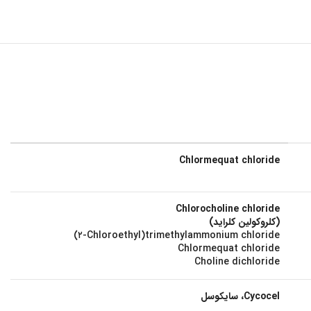
Chlormequat chloride
Chlorocholine chloride
(کلروکولین کلراید)
(۲-Chloroethyl)trimethylammonium chloride
Chlormequat chloride
Choline dichloride
Cycocel، سایکوسل