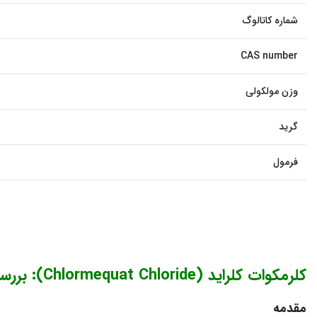
شماره کاتالوگ
CAS number
وزن مولکولی
گرید
فرمول
کلرمکوات کلراید (Chlormequat Chloride): بررسی جامع و کاربردها
مقدمه