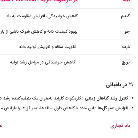
گندم
کاهش خوابیدگی، افزایش مقاومت به باد
جو
بهبود کیفیت دانه و کاهش شوک ناشی از با
ذرت
تقویت ساقه و افزایش تولید دانه
برنج
کاهش خوابیدگی در مراحل رشد اولیه
۲٫
در باغبانی
کنترل رشد گیاهان زینتی
: کلرمکوات کلراید به‌عنوان یک تنظیم‌کننده رشد د
افزایش عمر گل‌ها
: این ماده با کاهش طول ساقه‌ها، عمر گل‌ها را افزایش م
نام تجاری
غ