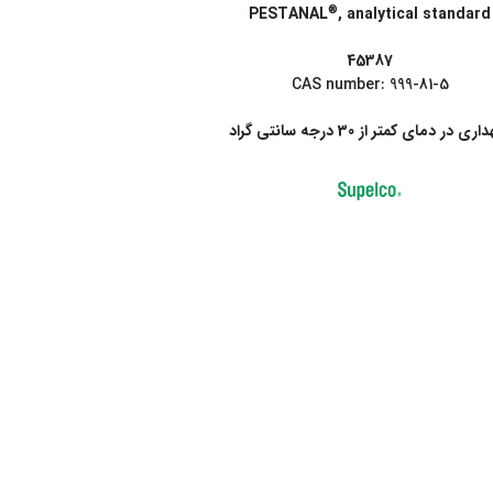
®
PESTANAL
, analytical standard
45387
CAS number: 999-81-5
ری در دمای کمتر از 30 درجه سانتی گراد