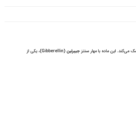
ک می‌کند. این ماده با مهار سنتز
جیبرلین
(Gibberellin)، یکی از