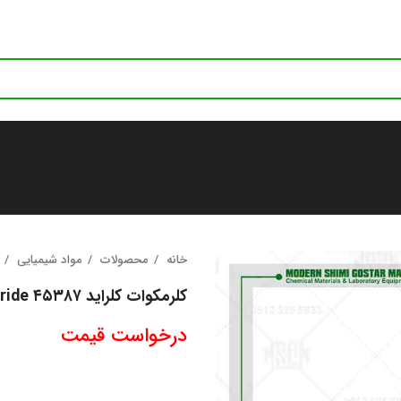
خانه
محصولات
مواد شیمیایی
کلرمکوات کلراید ۴۵۳۸۷ Chlormequat chloride
درخواست قیمت