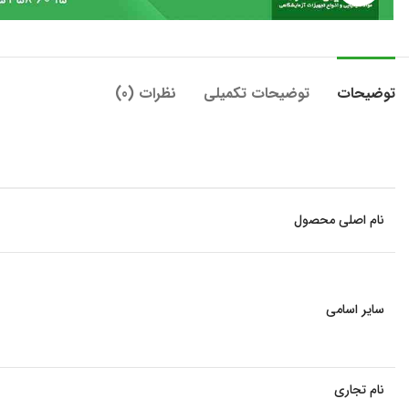
توضیحات
توضیحات تکمیلی
نظرات (0)
نام اصلی محصول
سایر اسامی
نام تجاری