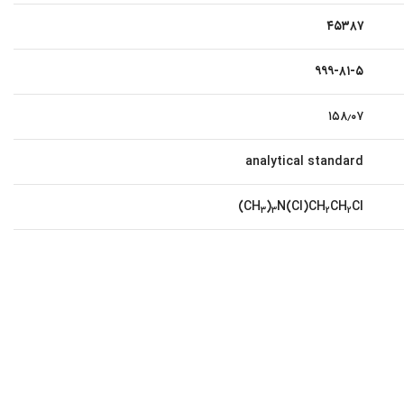
۴۵۳۸۷
۹۹۹-۸۱-۵
۱۵۸٫۰۷
analytical standard
(CH
)
N(Cl)CH
CH
Cl
3
3
2
2