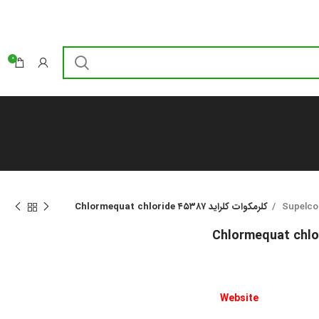
0
Supelco
کلرمکوات کلراید ۴۵۳۸۷ Chlormequat chloride
Web
site