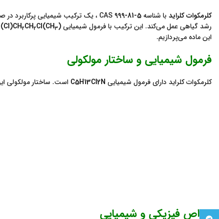
کلرمکوات کلراید
با شناسه CAS
999-81-5
، یک ترکیب شیمیایی پرکاربرد در صن
رشد گیاهی عمل می‌کند. این ترکیب با فرمول شیمیایی
(CH
)
Cl
CH
(Cl)CH
2
2
3
این ماده می‌پردازیم.
فرمول شیمیایی و ساختار مولکولی
کلرمکوات کلراید دارای فرمول شیمیایی
C5H13Cl2N
است. ساختار مولکولی این
خواص فیزیکی و شیمیایی