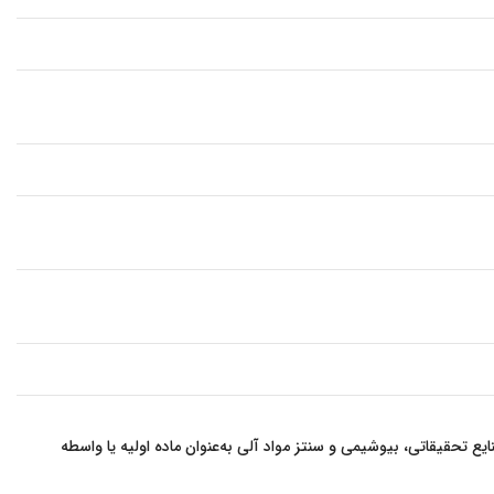
ای سنتز مورد استفاده قرار می‌گیرد. ۲,۵-دی‌هیدروکسی‌بنزوئیک اسید در صنایع تحقیقاتی، بیوشیمی و سنتز مواد آلی به‌عنوان ماده اولیه یا واسطه