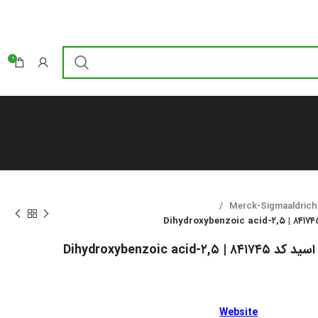
0
Merck-Sigmaaldrich
Website