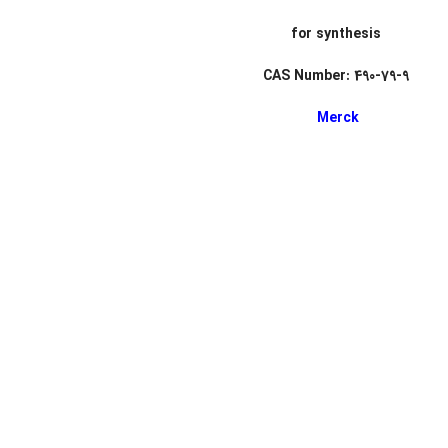
for synthesis
CAS Number: 490-79-9
Merck