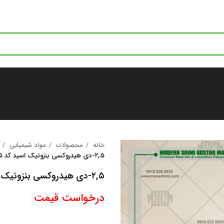
خانه
محصولات
مواد شیمیایی
۲,۵-دی‌ هیدروکسی‌ بنزوئیک اسید کد ۸۴۱۷۴۵ | ۲,۵-Dihydroxybenzoic acid
۲,۵-دی‌ هیدروکسی‌ بنزوئیک اسید کد ۸۴۱۷۴۵ | ۲,۵-Dihydroxybenzoic acid
درخواست قیمت