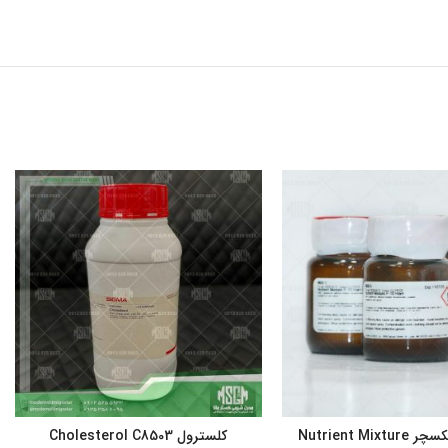
نوترینت میکسچر Nutrient Mixture
کلسترول Cholesterol C8503