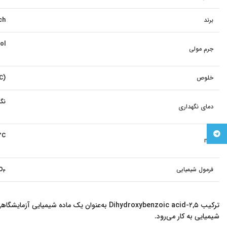
برند
ch
mol
جرم مولی
خلوص
LC)
نگهدا
دمای نگهداری
Telegram
°C
mp
فرمول شیمیایی
O
4
شیمیایی به کار می‌رود.