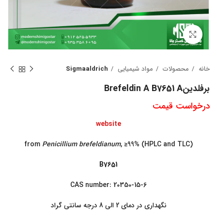
بزرگنمایی تصویر
خانه
محصولات
مواد شیمیایی
Sigmaaldrich
برفلدینBrefeldin A B7651 A
درخواست قیمت
website
from
Penicillium brefeldianum
, ≥99% (HPLC and TLC)
B7651
CAS number: 20350-15-6
نگهداری در دمای 2 الی 8 درجه سانتی گراد