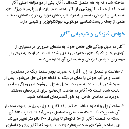
ساخته شده که به هم متصل شده‌اند. آگارز یکی از دو مؤلفه اصلی آگار
است که از حذف
آگاروپکتین
از
آگار
به‌دست می‌آید. این پلیمر با ویژگی‌های
شیمیایی و فیزیکی منحصر به فرد، کاربردهای فراوانی در زمینه‌های مختلف
علمی از جمله
زیست‌شناسی مولکولی، بیوتکنولوژی
و
شیمی
دارد.
خواص فیزیکی و شیمیایی آگارز
آگارز به دلیل ویژگی‌های خاص خود، به ماده‌ای ضروری در بسیاری از
آزمایش‌ها و تکنیک‌های تحقیقاتی تبدیل شده است. در اینجا به برخی از
مهم‌ترین خواص فیزیکی و شیمیایی آن اشاره می‌کنیم:
حلالیت و تبدیل به ژل
: آگارز به صورت پودر سفید رنگ در دسترس
است و در آب جوش یا دمای نزدیک به نقطه جوش حل می‌شود. پس از
سرد شدن، این ماده به سرعت تبدیل به ژل می‌شود. این ویژگی خاص
باعث شده است که آگارز در ساخت ژل‌هایی برای کاربردهای مختلف،
به‌ویژه در دماهای خاص، به طور گسترده‌ای استفاده شود.
ساختار ژل و اندازه منافذ
: هنگامی که آگارز به ژل تبدیل می‌شود، ساختار
آن به‌صورت یک شبکه سه‌بعدی متخلخل در می‌آید که اندازه منافذ آن
بسته به غلظت آگارز، از
۵۰ نانومتر
تا بیش از
۲۰۰ نانومتر
تغییر می‌کند.
این ساختار شبکه‌ای منحصربه‌فرد باعث می‌شود که آگارز برای جداسازی