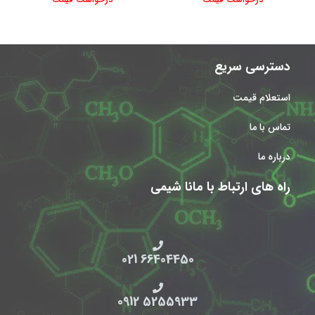
درخواست قیمت
درخواست قیمت
دسترسی سریع
استعلام قیمت
تماس با ما
درباره ما
راه های ارتباط با مانا شیمی
66404450 021
5255933 0912