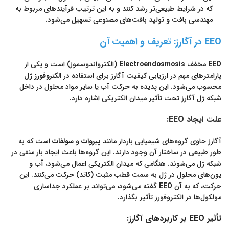
که در شرایط طبیعی‌تر رشد کنند و به این ترتیب فرآیندهای مربوط به
مهندسی بافت و تولید بافت‌های مصنوعی تسهیل می‌شود.
EEO در آگارز: تعریف و اهمیت آن
EEO
مخفف
Electroendosmosis
(الکترواندوسموز) است و یکی از
پارامترهای مهم در ارزیابی کیفیت آگارز برای استفاده در
الکتروفورز ژل
محسوب می‌شود. این پدیده به حرکت آب یا سایر مواد محلول در داخل
شبکه ژل آگارز تحت تأثیر میدان الکتریکی اشاره دارد.
علت ایجاد EEO:
آگارز حاوی گروه‌های شیمیایی باردار مانند
پیروات
و
سولفات
است که به
طور طبیعی در ساختار آن وجود دارند. این گروه‌ها باعث ایجاد بار منفی در
شبکه ژل می‌شوند. هنگامی که میدان الکتریکی اعمال می‌شود، آب و
یون‌های محلول در ژل به سمت قطب مثبت (کاتد) حرکت می‌کنند. این
حرکت، که به آن
EEO
گفته می‌شود، می‌تواند بر عملکرد جداسازی
مولکول‌ها در الکتروفورز تأثیر بگذارد.
تأثیر EEO بر کاربردهای آگارز: