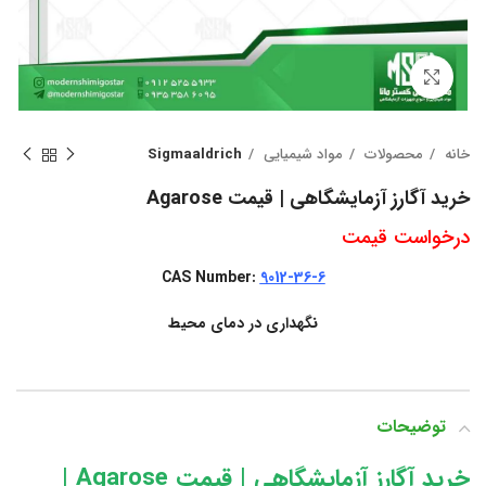
بزرگنمایی تصویر
خانه
محصولات
مواد شیمیایی
Sigmaaldrich
خرید آگارز آزمایشگاهی | قیمت Agarose
درخواست قیمت
CAS Number:
9012-36-6
نگهداری در دمای محیط
توضیحات
خرید آگارز آزمایشگاهی | قیمت Agarose |