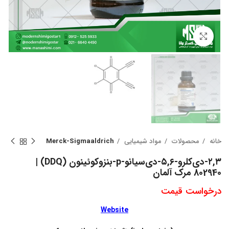
بزرگنمایی تصویر
خانه
محصولات
مواد شیمیایی
Merck-Sigmaaldrich
۲,۳-دی‌کلرو-۵,۶-دی‌سیانو-p-بنزوکوئینون (DDQ) |
802940 مرک آلمان
درخواست قیمت
Website