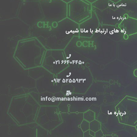
تماس با ما
درباره ما
راه های ارتباط با مانا شیمی
66404450 021
5255933 0912
info@manashimi.com
درباره ما