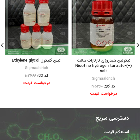
نیکوتین هیدروژن تارتارات سالت
اتیلن گلیکول Ethylene glycol
(−)-Nicotine hydrogen tartrate
Sigmaaldrich
salt
کد کالا:
102466
Sigmaaldrich
درخواست قیمت
کد کالا:
N5260
درخواست قیمت
دسترسی سریع
استعلام قیمت