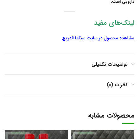
دارویی است.
لینک‌های مفید
مشاهده محصول در سایت سیگما آلدریچ
توضیحات تکمیلی
نظرات (0)
محصولات مشابه