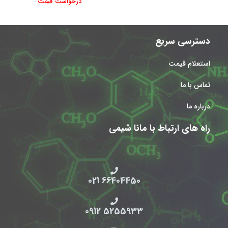
درخواست قیمت
دسترسی سریع
استعلام قیمت
تماس با ما
درباره ما
راه های ارتباط با مانا شیمی
66404450 021
5255933 0912