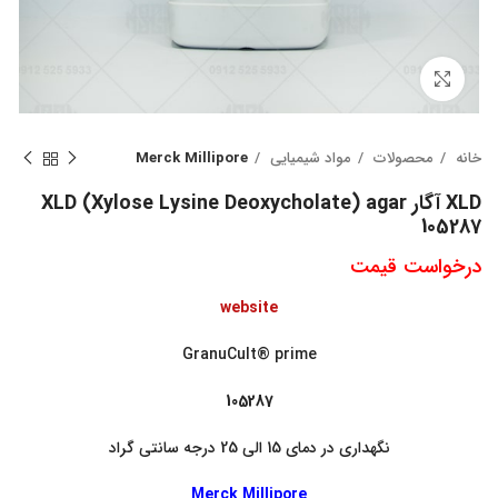
بزرگنمایی تصویر
خانه
محصولات
مواد شیمیایی
Merck Millipore
XLD آگار XLD (Xylose Lysine Deoxycholate) agar
105287
درخواست قیمت
website
GranuCult® prime
105287
نگهداری در دمای 15 الی 25 درجه سانتی گراد
Merck Millipore