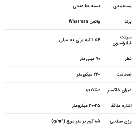
بسته‌بندی
بسته ۱۰۰ عددی
برند
واتمن Whatman
سرعت
۵۴ ثانیه برای ۱۰۰ میلی‌
فیلتراسیون
قطر
۹۰ میلی‌متر
ضخامت
۲۲۰ میکرومتر
میزان خاکستر
≤۰٫۰۰۷%
اندازه منافذ
۲۰-۲۵ میکرومتر
وزن سطحی
۸۵ گرم بر متر مربع (g/m²)