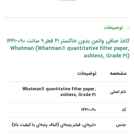
توضیحات
کاغذ صافی واتمن بدون خاکستر ۴۱ قطر ۹ سانت ۰۹۰-۱۴۴۱
Whatman (Whatman® quantitative filter paper,
ashless, Grade 41)
مشخصه
توضیحات
Whatman® quantitative filter paper,
نام اصلی
ashless, Grade 41
کد
۱۴۴۱-۰۹۰
جنس
دایره‌ای، فیلتر پنبه‌ای (الیاف پنبه‌ای با کیفیت بالا)