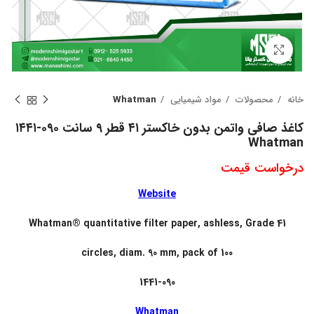
بزرگنمایی تصویر
خانه
محصولات
مواد شیمیایی
Whatman
کاغذ صافی واتمن بدون خاکستر ۴۱ قطر ۹ سانت ۰۹۰-۱۴۴۱
Whatman
درخواست قیمت
Website
Whatman® quantitative filter paper, ashless, Grade 41
circles, diam. 90 mm, pack of 100
1441-090
Whatman