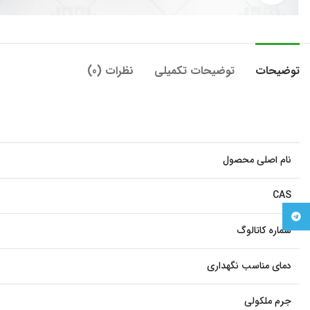
توضیحات
توضیحات تکمیلی
نظرات (0)
نام اصلی محصول
CAS
Telegram
شماره کاتالوگ
دمای مناسب نگهداری
جرم ملکولی