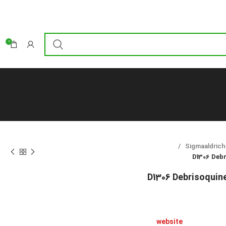
0
Sigmaaldrich
website