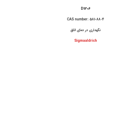
D1306
CAS number: 581-88-4
نگهداری در دمای اتاق
Sigmaaldrich