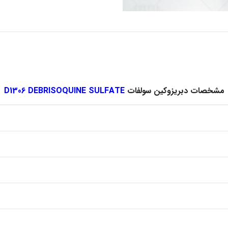
مشخصات دبریزوکین سولفات
D1306 DEBRISOQUINE SULFATE