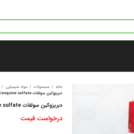
خانه
محصولات
مواد شیمیایی
دبریزوکین سولفات D1306 Debrisoquine sulfate
دبریزوکین سولفات D1306 Debrisoquine sulfate
درخواست قیمت