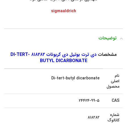
sigmaaldrich
توضیحات
مشخصات
دی ترت بوتیل دی کربونات ۸۱۸۲۸۲ DI-TERT-
BUTYL DICARBONATE
نام
Di-tert-butyl dicarbonate
اصلی
محصول
۲۴۴۲۴-۹۹-۵
CAS
شماره
۸۱۸۲۸۲
کاتالوگ