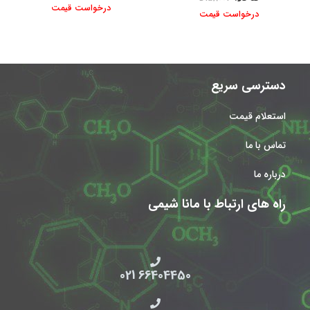
درخواست قیمت
درخواست قیمت
دسترسی سریع
استعلام قیمت
تماس با ما
درباره ما
راه های ارتباط با مانا شیمی
66404450 021