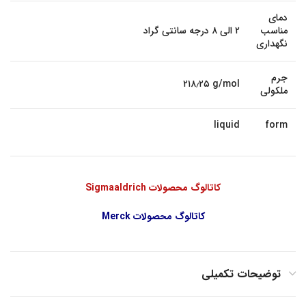
دمای
مناسب
۲ الی ۸ درجه سانتی گراد
نگهداری
جرم
۲۱۸٫۲۵ g/mol
ملکولی
liquid
form
کاتالوگ محصولات Sigmaaldrich
کاتالوگ محصولات Merck
توضیحات تکمیلی