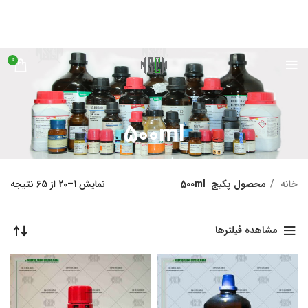
0
500ml
خانه
محصول پکیج
500ml
نمایش 1–20 از 65 نتیجه
مشاهده فیلترها