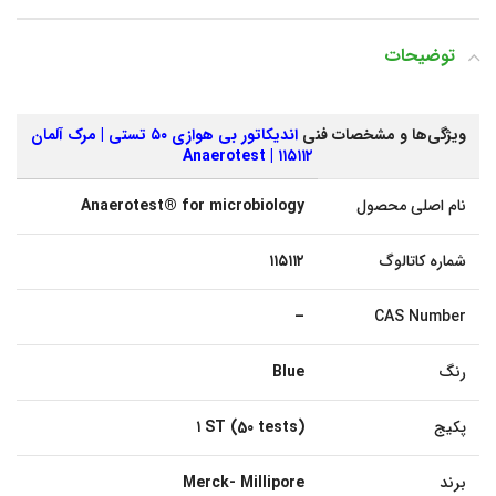
توضیحات
ویژگی‌ها و مشخصات فنی
اندیکاتور بی هوازی ۵۰ تستی | مرک آلمان
۱۱۵۱۱۲ | Anaerotest
نام اصلی محصول
Anaerotest® for microbiology
شماره کاتالوگ
۱۱۵۱۱۲
–
CAS Number
رنگ
Blue
پکیج
۱ ST (50 tests)
برند
Merck- Millipore