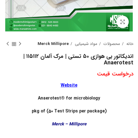
بزرگنمایی تصویر
خانه
محصولات
مواد شیمیایی
Merck Millipore
اندیکاتور بی هوازی ۵۰ تستی | مرک آلمان ۱۱۵۱۱۲ |
Anaerotest
درخواست قیمت
Website
Anaerotest® for microbiology
pkg of (50 Test Strips per package)
Merck – Millipore