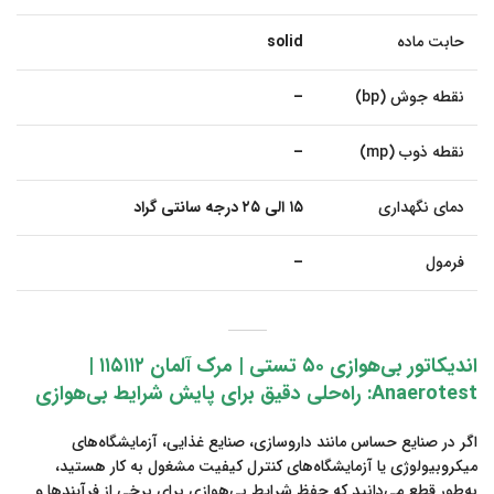
حابت ماده
solid
نقطه جوش (bp)
–
نقطه ذوب (mp)
–
دمای نگهداری
۱۵ الی ۲۵ درجه سانتی گراد
فرمول
–
اندیکاتور بی‌هوازی ۵۰ تستی | مرک آلمان ۱۱۵۱۱۲ |
Anaerotest: راه‌حلی دقیق برای پایش شرایط بی‌هوازی
اگر در صنایع حساس مانند داروسازی، صنایع غذایی، آزمایشگاه‌های
میکروبیولوژی یا آزمایشگاه‌های کنترل کیفیت مشغول به کار هستید،
به‌طور قطع می‌دانید که حفظ شرایط بی‌هوازی برای برخی از فرآیندها و