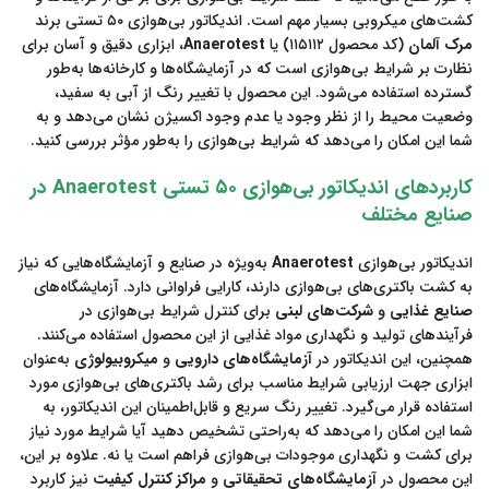
کشت‌های میکروبی بسیار مهم است. اندیکاتور بی‌هوازی ۵۰ تستی برند
مرک آلمان
(کد محصول ۱۱۵۱۱۲) یا
Anaerotest
، ابزاری دقیق و آسان برای
نظارت بر شرایط بی‌هوازی است که در آزمایشگاه‌ها و کارخانه‌ها به‌طور
گسترده استفاده می‌شود. این محصول با تغییر رنگ از آبی به سفید،
وضعیت محیط را از نظر وجود یا عدم وجود اکسیژن نشان می‌دهد و به
شما این امکان را می‌دهد که شرایط بی‌هوازی را به‌طور مؤثر بررسی کنید.
کاربردهای اندیکاتور بی‌هوازی ۵۰ تستی Anaerotest در
صنایع مختلف
اندیکاتور بی‌هوازی
Anaerotest
به‌ویژه در صنایع و آزمایشگاه‌هایی که نیاز
به کشت باکتری‌های بی‌هوازی دارند، کارایی فراوانی دارد. آزمایشگاه‌های
صنایع غذایی
و
شرکت‌های لبنی
برای کنترل شرایط بی‌هوازی در
فرآیندهای تولید و نگهداری مواد غذایی از این محصول استفاده می‌کنند.
همچنین، این اندیکاتور در
آزمایشگاه‌های دارویی
و
میکروبیولوژی
به‌عنوان
ابزاری جهت ارزیابی شرایط مناسب برای رشد باکتری‌های بی‌هوازی مورد
استفاده قرار می‌گیرد. تغییر رنگ سریع و قابل‌اطمینان این اندیکاتور، به
شما این امکان را می‌دهد که به‌راحتی تشخیص دهید آیا شرایط مورد نیاز
برای کشت و نگهداری موجودات بی‌هوازی فراهم است یا نه. علاوه بر این،
این محصول در
آزمایشگاه‌های تحقیقاتی
و
مراکز کنترل کیفیت
نیز کاربرد