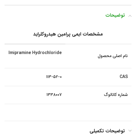
توضیحات
مشخصات ایمی پرامین هیدروکلراید
Imipramine Hydrochloride
نام اصلی محصول
۱۱۳-۵۲-۰
CAS
شماره کاتالوگ
۱۳۳۸۰۰۷
توضیحات تکمیلی