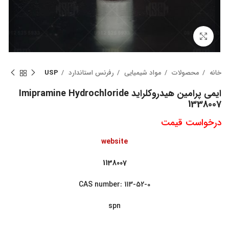
بزرگنمایی تصویر
خانه
محصولات
مواد شیمیایی
رفرنس استاندارد
USP
ایمی پرامین هیدروکلراید Imipramine Hydrochloride
1338007
درخواست قیمت
website
1138007
CAS number: 113-52-0
spn