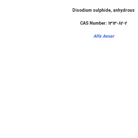
Disodium sulphide, anhydrous
CAS Number: 1313-82-2
Alfa Aesar