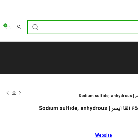
0
Website