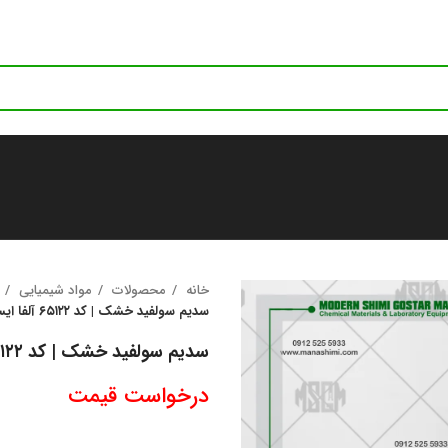
خانه
محصولات
مواد شیمیایی
سدیم سولفید خشک | کد ۶۵۱۲۲ آلفا ایسر | Sodium sulfide, anhydrous
سدیم سولفید خشک | کد ۶۵۱۲۲ آلفا ایسر | Sodium sulfide, anhydrous
درخواست قیمت