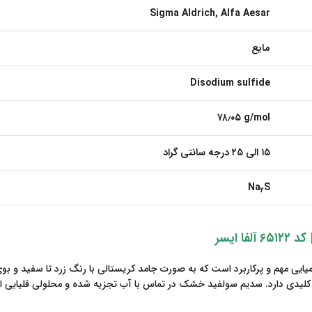
Sigma Aldrich, Alfa Aesar
مایع
Disodium sulfide
۷۸٫۰۵ g/mol
۱۵ الی ۲۵ درجه سانتی گراد
Na
S
2
Anhydrous Sodium Sulfide ) یک ترکیب شیمیایی مهم و پرکاربرد است که به صورت جامد کریستالی با 
لیدی دارد. سدیم سولفید خشک در تماس با آب تجزیه شده و محلولی قلیایی ایج