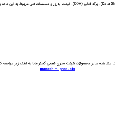
شامل اطلاعات تکمیلی، دیتاشیت (Data Sheet)، برگه آنالیز (COA)، قیمت به‌ر
مشاهده سایر محصولات شرکت مدرن شیمی گستر مانا به لینک زیر مراجعه کن
manashimi products