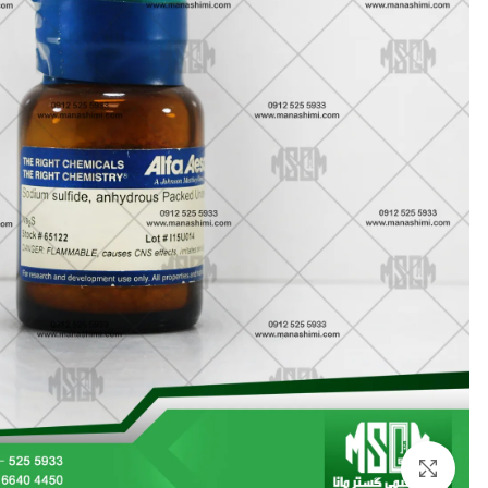
بزرگنمایی تصویر