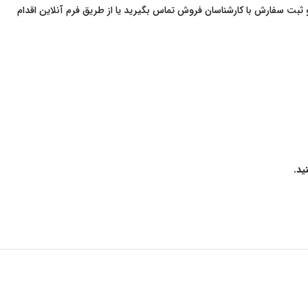
وز و مستندات فنی مربوط به این ماده و ثبت سفارش با کارشناسان فروش تماس بگیرید یا از طریق فرم آنلاین اقدام
ید.