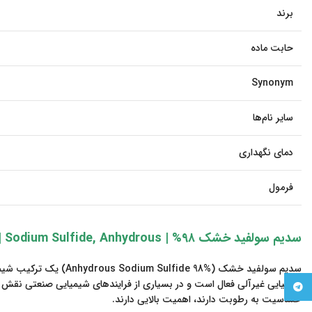
برند
حابت ماده
Synonym
سایر نام‌ها
دمای نگهداری
فرمول
سدیم سولفید خشک ۹۸% | Sodium Sulfide, Anhydrous | کد ۶۵۱۲۲ آلفا ایسر
سدیم سولفید خشک (98%
شیمیایی غیرآلی فعال است و در بسیاری از فرایندهای شیمیایی صنعتی نقش ک
Telegram
حساسیت به رطوبت دارند، اهمیت بالایی دارند.