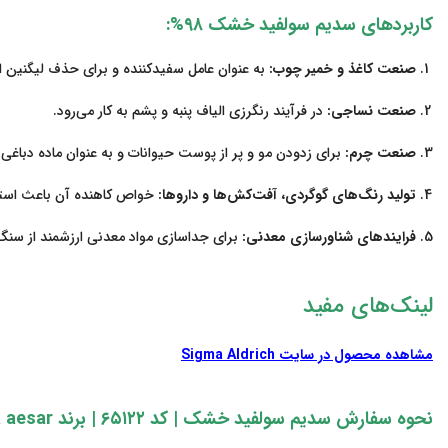
کاربردهای سدیم سولفید خشک ۹۸%:
صنعت کاغذ و خمیر چوب:
به عنوان عامل سفیدکننده و برای حذف لیگنین ا
صنعت نساجی:
در فرآیند رنگرزی الیاف پنبه و پشم به کار می‌رود.
صنعت چرم:
برای زدودن مو و پر از پوست حیوانات و به عنوان ماده دباغی کا
تولید رنگ‌های گوگردی، آفت‌کش‌ها و داروها:
خواص کاهنده آن باعث استفاد
فرایندهای شناورسازی معدنی:
برای جداسازی مواد معدنی ارزشمند از سنگ
لینک‌های مفید
مشاهده محصول در سایت Sigma Aldrich
نحوه سفارش سدیم سولفید خشک | کد ۶۵۱۲۲
|
برند alfa aesar