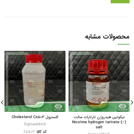
محصولات مشابه
نیکوتین هیدروژن تارتارات سالت
کلسترول Cholesterol C8503
(−)-Nicotine hydrogen tartrate
Sigmaaldrich
salt
کد کالا:
C8503