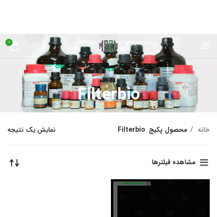
0
Filterbio
خانه
محصول پکیج
Filterbio
نمایش یک نتیجه
مشاهده فیلترها