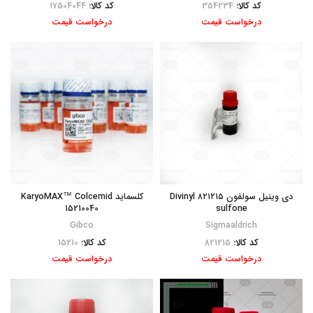
کد کالا:
354234
کد کالا:
17504044
درخواست قیمت
درخواست قیمت
دی وینیل سولفون ۸۲۱۲۱۵ Divinyl
کلسماید KaryoMAX™ Colcemid
15210040
sulfone
Gibco
Sigmaaldrich
کد کالا:
821215
کد کالا:
15210
درخواست قیمت
درخواست قیمت