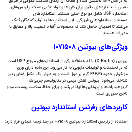
که در سال ۱۸۲۰ تأسیس شده و هدف آن ارتقای سلامت عمومی از طریق
تعیین استانداردهای دقیق برای داروها و مواد غذایی است. رفرنس‌های
استاندارد USP شامل دو نوع اصلی هستند:
استانداردهای
مستند
و
استانداردهای فیزیکی
. این استانداردها به تولیدکنندگان کمک
می‌کنند تا اطمینان حاصل کنند که محصولات آنها با کیفیت بالا و مطابق با
مقررات هستند
ویژگی‌های بیوتین ۱۰۷۱۵۰۸
بیوتین (D-Biotin) با کد ۱۰۷۱۵۰۸ یکی از استانداردهای مرجع USP است
که در تحقیقات و تولیدات دارویی به کار می‌رود. این ماده دارای وزن
مولکولی حدود ۲۴۴٫۳۱ گرم بر مول است و به عنوان یک مکمل غذایی نیز
شناخته می‌شود. بیوتین نقش مهمی در متابولیسم چربی‌ها،
کربوهیدرات‌ها و پروتئین‌ها ایفا می‌کند و برای حفظ سلامت پوست، مو و
ناخن ضروری است
کاربردهای رفرنس استاندارد بیوتین
استفاده از رفرنس استاندارد بیوتین ۱۰۷۱۵۰۸ در چند زمینه کلیدی قرار دارد: