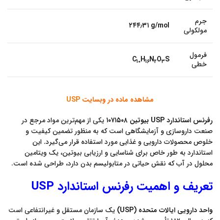
جرم
۲۴۴٫۳۱ g/mol
مولکولی
فرمول
C
H
N
O
S
10
16
2
3
خطی
مشاهده ماده در وبسایت
SP
U
رفرنس استاندارد USP بیوتین ۱۰۷۱۵۰۸
یکی از مهم‌ترین مواد مرجع در
صنعت داروسازی و آزمایشگاهی است که به منظور تضمین کیفیت و
خلوص محصولات دارویی و غذایی مورد استفاده قرار می‌گیرد. این
استاندارد به طور خاص برای شناسایی و ارزیابی بیوتین، یک ویتامین
محلول در آب که نقش حیاتی در متابولیسم بدن دارد، طراحی شده است.
تعریف و اهمیت رفرنس استاندارد USP
واحد دارویی ایالات متحده (USP)
یک سازمان مستقل و غیرانتفاعی است