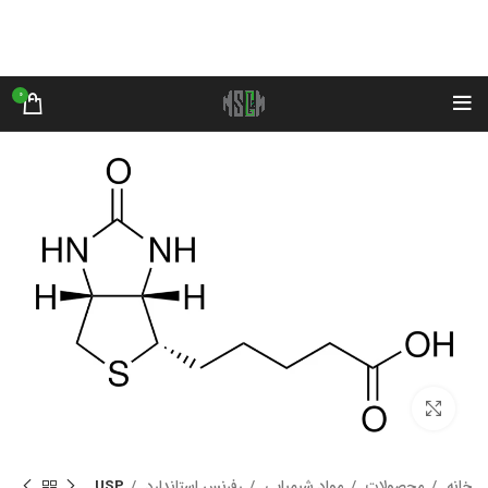
0
بزرگنمایی تصویر
خانه
محصولات
مواد شیمیایی
رفرنس استاندارد
USP