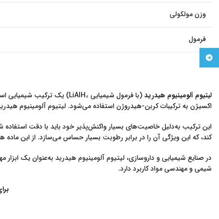
وزن مولکولی
فرمول
Telegram
لیتیوم آلومینیوم هیدرید
(با فرمول شیمیایی LiAlH₄) ی
اکسیژن به ترکیبات کربن-هیدروژن استفاده می‌شود. لیتیوم آلومینیوم هیدرید به‌
این ترکیب به‌دلیل خاصیت‌های بسیار واکنش‌پذیر خود باید با دقت استفاده ش
کند، که این ویژگی آن را در برابر رطوبت بسیار حساس می‌سازد. از این ماده ه
در صنایع شیمیایی و داروسازی، لیتیوم آلومینیوم هیدرید به‌عنوان یک ابزار 
شیمی و مهندسی مواد کاربرد دارد.
برا