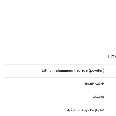
Lithium aluminium hydride (powder)
۱۶۸۵۳-۸۵-۳
۸۱۸۸۷۵
کمتر از ۳۰ درجه سانتیگراد