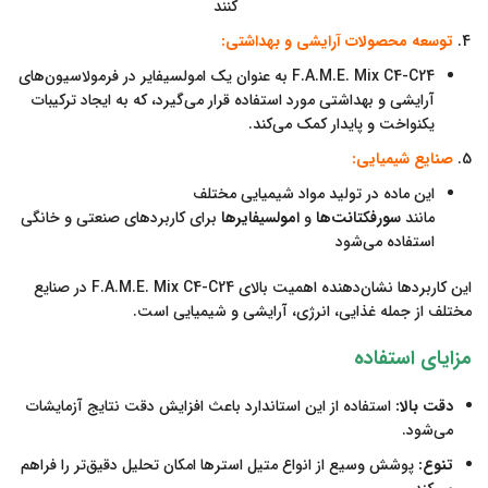
کنند
توسعه محصولات آرایشی و بهداشتی:
F.A.M.E. Mix C4-C24 به عنوان یک امولسیفایر در فرمولاسیون‌های
آرایشی و بهداشتی مورد استفاده قرار می‌گیرد، که به ایجاد ترکیبات
یکنواخت و پایدار کمک می‌کند.
صنایع شیمیایی:
این ماده در تولید مواد شیمیایی مختلف
مانند
سورفکتانت‌ها
و
امولسیفایرها
برای کاربردهای صنعتی و خانگی
استفاده می‌شود
این کاربردها نشان‌دهنده اهمیت بالای F.A.M.E. Mix C4-C24 در صنایع
مختلف از جمله غذایی، انرژی، آرایشی و شیمیایی است.
مزایای استفاده
دقت بالا:
استفاده از این استاندارد باعث افزایش دقت نتایج آزمایشات
می‌شود.
تنوع:
پوشش وسیع از انواع متیل استرها امکان تحلیل دقیق‌تر را فراهم