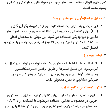
کمی‌سازی انواع مختلف اسیدهای چرب در نمونه‌های بیولوژیکی و غذایی
بسیار مفید است.
تحلیل و اندازه‌گیری اسیدهای چرب:
این میکس به عنوان یک استاندارد مرجع در
کروماتوگرافی گازی
(GC)
برای شناسایی و کمی‌سازی انواع اسیدهای چرب در نمونه‌های
غذایی و بیولوژیکی استفاده می‌شود. این روش به محققان امکان
می‌دهد تا ۳۷ نوع اسید چرب و ۲۱ نوع اسید چرب ترانس را تجزیه و
تحلیل کنند.
تولید بیودیزل:
F.A.M.E. Mix C4-C24 به عنوان یک ماده اولیه در تولید
بیودیزل
به
کار می‌رود. این متیل استرها از طریق ترانس استریفیکاسیون
روغن‌های گیاهی یا چربی‌های حیوانی تولید می‌شوند و خواص
فیزیکی مشابهی با دیزل معمولی دارند
کنترل کیفیت در صنایع غذایی:
این ماده به عنوان یک ابزار برای کنترل کیفیت و ارزیابی محتوای
چربی در محصولات غذایی استفاده می‌شود. با استفاده از F.A.M.E.،
محققان می‌توانند ترکیب اسیدهای چرب موجود در غذاها را بررسی