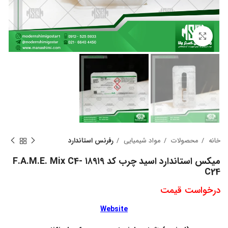
بزرگنمایی تصویر
خانه
محصولات
مواد شیمیایی
رفرنس استاندارد
میکس استاندارد اسید چرب کد ۱۸۹۱۹ F.A.M.E. Mix C4-
C24
درخواست قیمت
Website