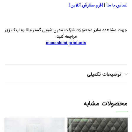
[تماس با ما]
|
[فرم سفارش آنلاین]
جهت مشاهده سایر محصولات شرکت مدرن شیمی گستر مانا به لینک زیر
مراجعه کنید.
manashimi products
توضیحات تکمیلی
محصولات مشابه