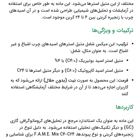
مختلف از این متیل استرها می‌شود. این ماده به طور خاص برای استفاده
در آزمایشات و تحلیل‌های شیمیایی طراحی شده است و در آن اسیدهای
چرب با زنجیره کربنی بین ۴ تا ۲۴ کربن موجود است.
ترکیبات و ویژگی‌ها
ترکیب:
این میکس شامل متیل استرهای اسیدهای چرب اشباع و غیر
اشباع است. به عنوان مثال، شامل:
متیل استر اسید بوتیریک (C4:0) با ۴%
متیل استر اسید کاپروئیک (C6:0) و دیگر متیل استرها تا C24
فرمت:
این محصول به صورت
نیت (بدون حلال)
ارائه می‌شود که به
کاربران اجازه می‌دهد تا از آن در شرایط مختلف آزمایشگاهی استفاده
کنند
کاربردها
این ماده به عنوان یک استاندارد مرجع در تحلیل‌های کروماتوگرافی گازی
(GC) و دیگر تکنیک‌های تحلیلی استفاده می‌شود. به دلیل تنوع در
زنجیره‌های کربنی و نوع پیوندها، F.A.M.E. Mix C4-C24 برای شناسایی و