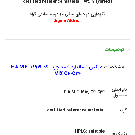
certified reference material, wt. % (varied)
نگهداری در دمای منفی 20 درجه سانتی گراد
Sigma Aldrich
توضیحات
مشخصات
میکس استاندارد اسید چرب کد ۱۸۹۱۹ F.A.M.E.
MIX C4-C24
نام اصلی
F.A.M.E. Mix, C4-C24
محصول
گرید
certified reference material
HPLC: suitable
تکنیک‌ها