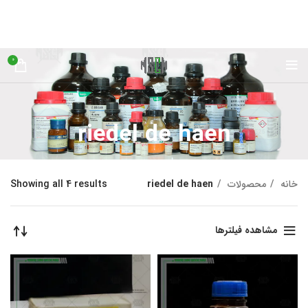
0
riedel de haen
خانه
محصولات
riedel de haen
Showing all 4 results
مشاهده فیلترها