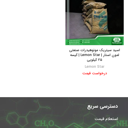
اسید سیتریک مونو‌هیدرات صنعتی
لمون استار | Lemon Star | کیسه
۲۵ کیلویی
Lemon Star
درخواست قیمت
دسترسی سریع
استعلام قیمت