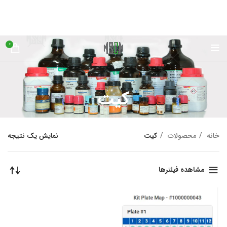
0
کیت
خانه
محصولات
کیت
نمایش یک نتیجه
مشاهده فیلترها