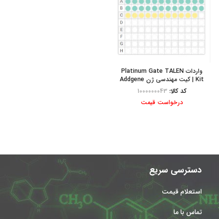
واردات Platinum Gate TALEN
Kit | کیت مهندسی ژن Addgene
کد کالا:
1000000043
درخواست قیمت
دسترسی سریع
استعلام قیمت
تماس با ما