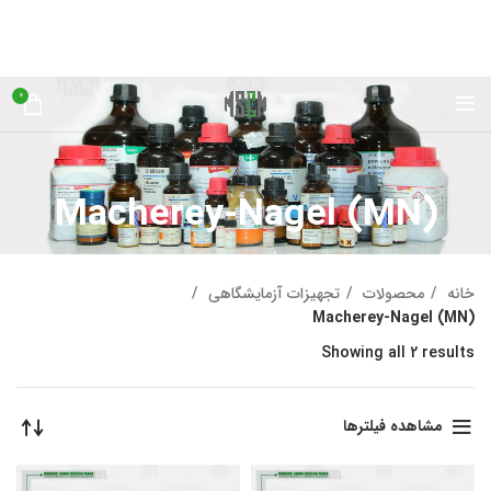
0
Macherey-Nagel (MN)
خانه
محصولات
تجهیزات آزمایشگاهی
Macherey-Nagel (MN)
Showing all 2 results
مشاهده فیلترها