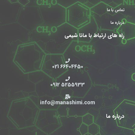
تماس با ما
درباره ما
راه های ارتباط با مانا شیمی
66404450 021
5255933 0912
info@manashimi.com
درباره ما