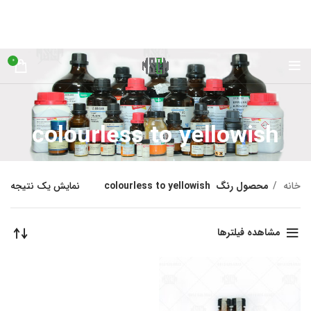
0
colourless to yellowish
خانه
محصول رنگ
colourless to yellowish
نمایش یک نتیجه
مشاهده فیلترها