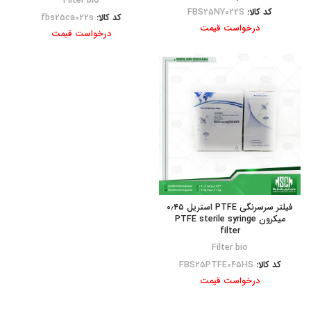
Filter bio
کد کالا:
FBS25NY022S
کد کالا:
fbs25ca022s
درخواست قیمت
درخواست قیمت
فیلتر سرسرنگی PTFE استریل ۰٫۴۵
میکرون PTFE sterile syringe
filter
Filter bio
کد کالا:
FBS25PTFE045HS
درخواست قیمت