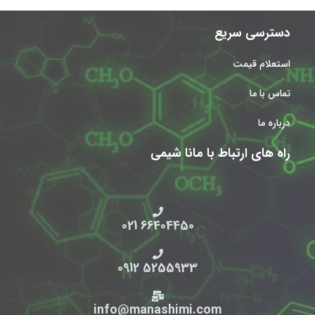
دسترسی سریع
استعلام قیمت
تماس با ما
درباره ما
راه های ارتباط با مانا شیمی
66404450 021
5255933 0912
info@manashimi.com