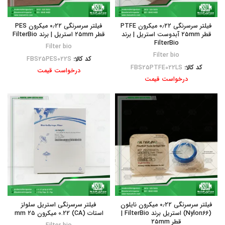
فیلتر سرسرنگی ۰٫۲۲ میکرون PTFE
فیلتر سرسرنگی ۰٫۲۲ میکرون PES
قطر ۲۵mm آبدوست استریل | برند
قطر ۲۵mm استریل | برند FilterBio
FilterBio
Filter bio
Filter bio
کد کالا:
FBS25PES022S
کد کالا:
FBS25PTFE022LS
درخواست قیمت
درخواست قیمت
فیلتر سرسرنگی ۰٫۲۲ میکرون نایلون
فیلتر سرسرنگی استریل سلولز
(Nylon66) استریل برند FilterBio |
استات (CA) 0.22 میکرون ۲۵ mm
قطر ۲۵mm