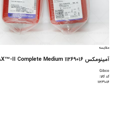
مقایسه
آمینومکس ۱۱۲۶۹۰۱۶ AmnioMAX™-II Complete Medium
Gibco
کد کالا:
۱۱۲۶۹۰۱۶