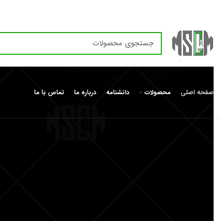
[vc_row][vc_column][vc_column_text]
صفحه اصلی
محصولات
دانشنامه
درباره ما
تماس با ما